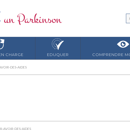
EN CHARGE
EDUQUER
COMPRENDRE MO
AVOIR-DES-AIDES
-8-AVOIR-DES-AIDES