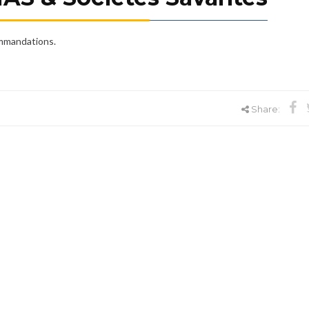
ommandations.
Share: