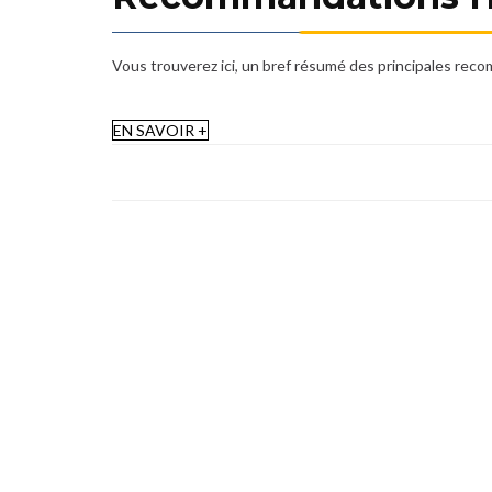
Vous trouverez ici, un bref résumé des principales rec
EN SAVOIR +