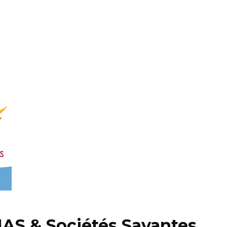
S & Sociétés Savantes