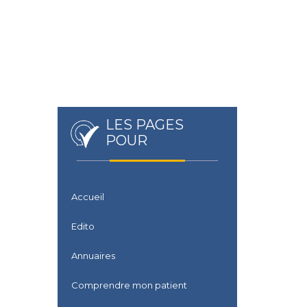
LES PAGES
POUR
Accueil
Edito
Annuaires
Comprendre mon patient